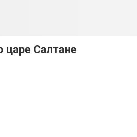
о царе Салтане