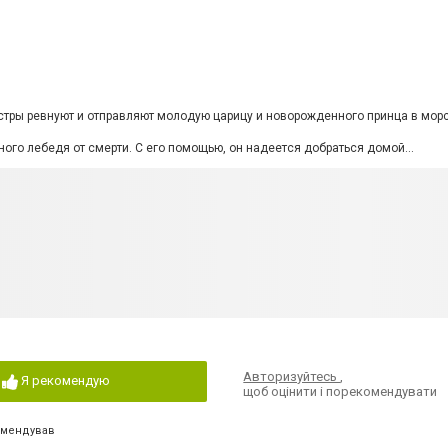
стры ревнуют и отправляют молодую царицу и новорожденного принца в мор
ного лебедя от смерти. С его помощью, он надеется добраться домой...
Авторизуйтесь
,
Я рекомендую
щоб оцінити і порекомендувати
омендував