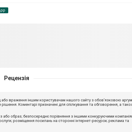
App
Рецензія
від або враження іншим користувачам нашого сайту з обов'язковою аргу
рішення. Коментарі призначені для спілкування та обговорення, а тако
з або образ; безпосереднє порівняння з іншими конкуруючими компанія
 послуги; розміщення посилань на сторонні інтернет-ресурси; реклама та