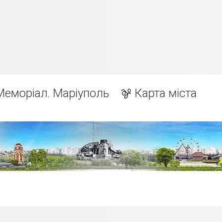
Меморіал. Маріуполь
Карта міста