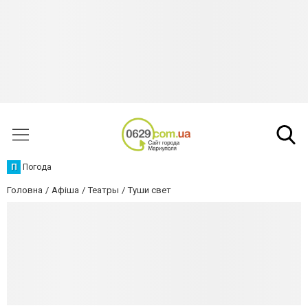
П
Погода
Головна
Афіша
Театры
Туши свет