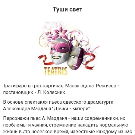
Туши свет
Трагифарс в трех картинах. Малая сцена. Режисер -
постановщик - Л. Колесник.
В основе спектакля пьеса одесского драматурга
Александра Марданя "Дочки - матери".
Персонажи пьес А. Марданя - наши современники, их
проблемы и чаяния, стремление наладить нормальную
жизнь в это нелегкое время, известные каждому из нас