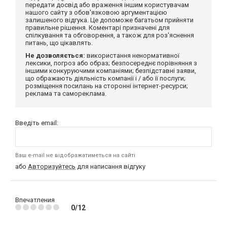
передати досвід або враження іншим користувачам
нашого сайту з обов'язковою аргументацією
залишеного відгука. Це допоможе багатьом прийняти
правильне рішення. Коментарі призначені для
спілкування та обговорення, а також для роз'яснення
питань, що цікавлять.
Не дозволяється:
використання ненормативної
лексики, погроз або образ; безпосереднє порівняння з
іншими конкуруючими компаніями; безпідставні заяви,
що ображають діяльність компанії і / або її послуги;
розміщення посилань на сторонні інтернет-ресурси;
реклама та самореклама.
Введіть email:
Ваш e-mail не відображатиметься на сайті
або
Авторизуйтесь
для написання відгуку
Впечатления
0/12