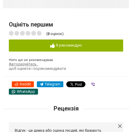
Оцініть першим
(
0
оцінок)
Я рекомендую
Ніхто ще не рекомендував
Авторизуйтесь
,
щоб оцінити і порекомендувати
Reddit
Telegram
Viber
WhatsApp
Рецензія
Відгук - це думка або оцінка людей, які бажають