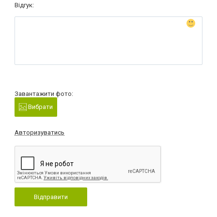
Відгук:
Завантажити фото:
Вибрати
Авторизуватись
Відправити