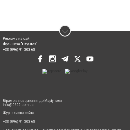
Реклама на сайті
Франшиза "CitySites"
+38 (096) 91 303 68
Віримо в повернення до Маріуполя
info@0629.com.ua
Журналисты сайта
+38 (096) 91 303 68