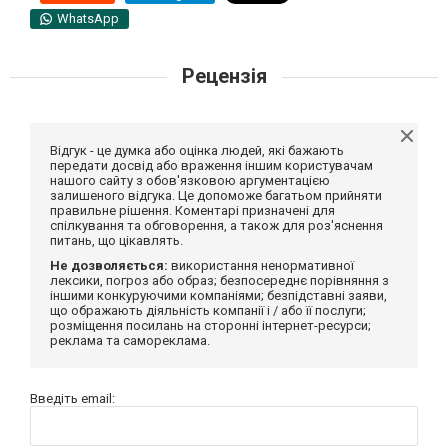
WhatsApp
Рецензія
Відгук - це думка або оцінка людей, які бажають
передати досвід або враження іншим користувачам
нашого сайту з обов'язковою аргументацією
залишеного відгука. Це допоможе багатьом прийняти
правильне рішення. Коментарі призначені для
спілкування та обговорення, а також для роз'яснення
питань, що цікавлять.
Не дозволяється:
використання ненормативної
лексики, погроз або образ; безпосереднє порівняння з
іншими конкуруючими компаніями; безпідставні заяви,
що ображають діяльність компанії і / або її послуги;
розміщення посилань на сторонні інтернет-ресурси;
реклама та самореклама.
Введіть email: