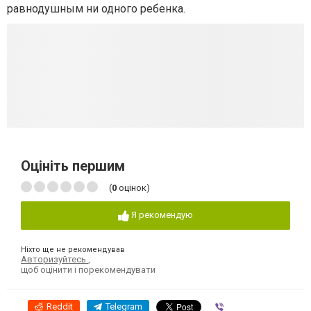
равнодушным ни одного ребенка.
Оцініть першим
(
0
оцінок)
Я рекомендую
Ніхто ще не рекомендував
Авторизуйтесь
,
щоб оцінити і порекомендувати
Reddit
Telegram
Viber