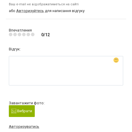
Ваш e-mail не відображатиметься на сайті
або
Авторизуйтесь
для написання відгуку
Впечатления
0/12
Відгук:
Завантажити фото:
Вибрати
Авторизуватись