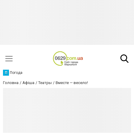
П
Погода
Головна
Афіша
Театры
Вместе — весело!