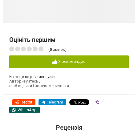
Оцініть першим
(
0
оцінок)
Я рекомендую
Ніхто ще не рекомендував
Авторизуйтесь
,
щоб оцінити і порекомендувати
Reddit
Telegram
Viber
WhatsApp
Рецензія