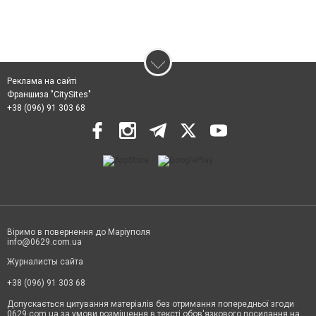
Реклама на сайті
Франшиза "CitySites"
+38 (096) 91 303 68
Віримо в повернення до Маріуполя
info@0629.com.ua
Журналисты сайта
+38 (096) 91 303 68
Допускається цитування матеріалів без отримання попередньої згоди
0629.com.ua за умови розміщення в тексті обов'язкового посилання на