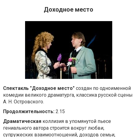
Доходное место
Cпектакль "Доходное место"
создан по одноименной
комедии великого драматурга, классика русской сцены
А. Н. Островского.
Продолжительность:
2.15
Драматическая
коллизия в упомянутой пьесе
гениального автора строится вокруг любви,
супружеских взаимоотношений, доходов семьи,