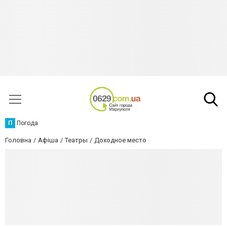
П
Погода
Головна
Афіша
Театры
Доходное место