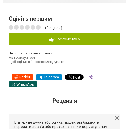
Оцініть першим
(
0
оцінок)
Я рекомендую
Ніхто ще не рекомендував
Авторизуйтесь
,
щоб оцінити і порекомендувати
Reddit
Telegram
Viber
WhatsApp
Рецензія
Відгук - це думка або оцінка людей, які бажають
передати досвід або враження іншим користувачам