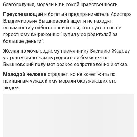
благополучия, морали и высокой нравственности.
Преуспевающий
и богатый предприниматель Аристарх
Владимирович Вышневский ищет и не находит
взаимности у собственной жены, которую он по ее
горестному выражению “купил у ее родителей за
большие деньги”.
Желая помочь
родному племяннику Василию Жадову
устроить свою жизнь радостно и безмятежно,
Вышневский получает резкое сопротивление и отказ.
Молодой человек
страдает, но не хочет жить по
принципам чуждой ему морали окружающих его
людей.