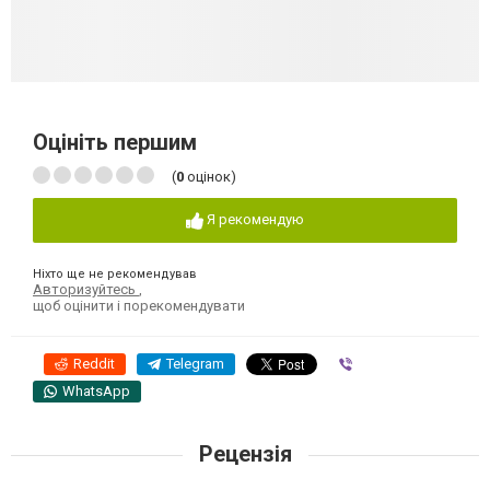
Оцініть першим
(
0
оцінок)
Я рекомендую
Ніхто ще не рекомендував
Авторизуйтесь
,
щоб оцінити і порекомендувати
Reddit
Telegram
Viber
WhatsApp
Рецензія