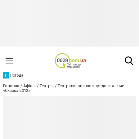
П
Погода
Головна
Афіша
Театры
Театрализованное представление
«Сказка-2012»