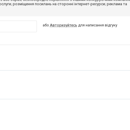
 послуги; розміщення посилань на сторонні інтернет-ресурси; реклама та
або
Авторизуйтесь
для написання відгуку