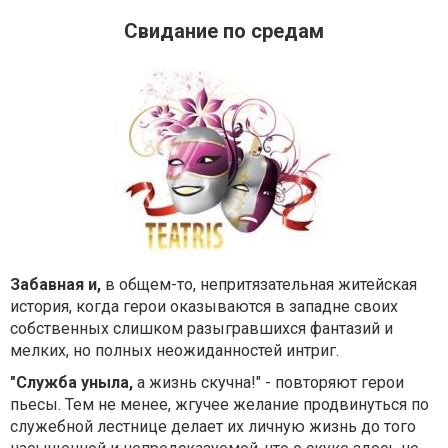
Свидание по средам
Забавная и,
в общем-то, непритязательная житейская
история, когда герои оказываются в западне своих
собственных слишком разыгравшихся фантазий и
мелких, но полных неожиданностей интриг.
"Служба уныла,
а жизнь скучна!" - повторяют герои
пьесы. Тем не менее, жгучее желание продвинуться по
служебной лестнице делает их личную жизнь до того