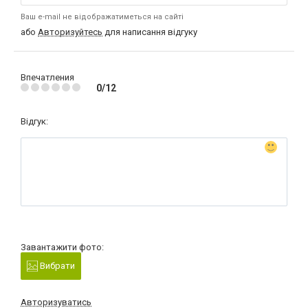
Ваш e-mail не відображатиметься на сайті
або
Авторизуйтесь
для написання відгуку
Впечатления
0/12
Відгук:
Завантажити фото:
Вибрати
Авторизуватись