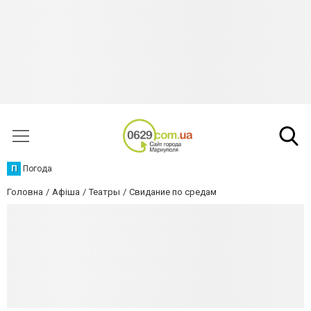
П
Погода
Головна
Афіша
Театры
Свидание по средам