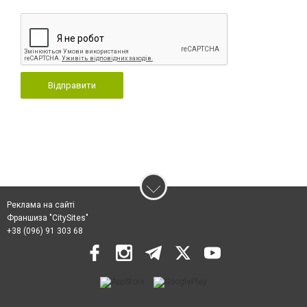
Відправити
Реклама на сайті
Франшиза "CitySites"
+38 (096) 91 303 68