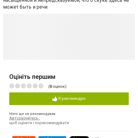
насыщенной и непредсказуемой, что о скуке здесь не
может быть и речи.
Оцініть першим
(
0
оцінок)
Я рекомендую
Ніхто ще не рекомендував
Авторизуйтесь
,
щоб оцінити і порекомендувати