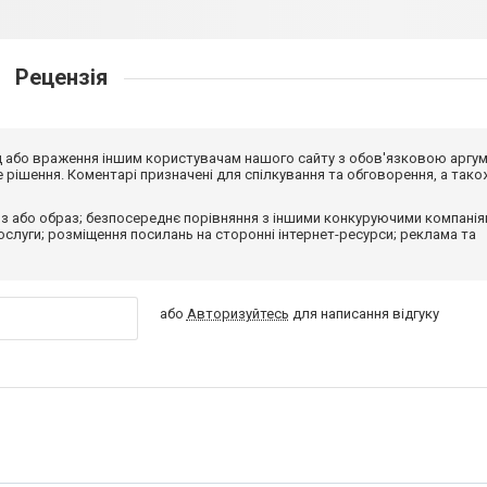
Рецензія
від або враження іншим користувачам нашого сайту з обов'язковою аргу
рішення. Коментарі призначені для спілкування та обговорення, а тако
з або образ; безпосереднє порівняння з іншими конкуруючими компанія
 послуги; розміщення посилань на сторонні інтернет-ресурси; реклама та
або
Авторизуйтесь
для написання відгуку