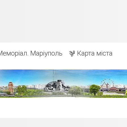
Меморіал. Маріуполь
Карта міста