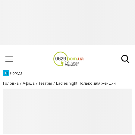
П
Погода
Головна
Афіша
Театры
Ladies night. Только для женщин