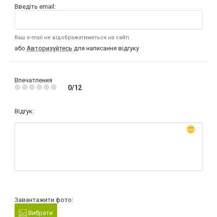
Введіть email:
Ваш e-mail не відображатиметься на сайті
або
Авторизуйтесь
для написання відгуку
Впечатления
0/12
Відгук:
Завантажити фото:
Вибрати