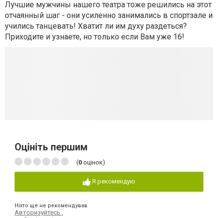
Лучшие мужчины нашего театра тоже решились на этот
отчаянный шаг - они усиленно занимались в спортзале и
учились танцевать! Хватит ли им духу раздеться?
Приходите и узнаете, но только если Вам уже 16!
Оцініть першим
(
0
оцінок)
Я рекомендую
Ніхто ще не рекомендував
Авторизуйтесь
,