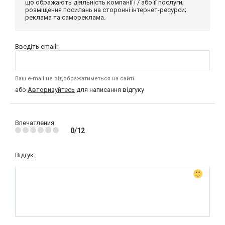
що ображають діяльність компанії і / або її послуги;
розміщення посилань на сторонні інтернет-ресурси;
реклама та самореклама.
Введіть email:
Ваш e-mail не відображатиметься на сайті
або
Авторизуйтесь
для написання відгуку
Впечатления
0/12
Відгук: