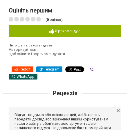
Оцініть першим
(
0
оцінок)
Я рекомендую
Ніхто ще не рекомендував
Авторизуйтесь
,
щоб оцінити і порекомендувати
Reddit
Telegram
Viber
WhatsApp
Рецензія
Відгук - це думка або оцінка людей, які бажають
передати досвід або враження іншим користувачам
нашого сайту з обов'язковою аргументацією
залишеного відгука. Це допоможе багатьом прийняти