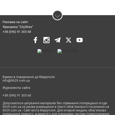
Реклама на сайті
Франшиза "CitySites"
+38 (096) 91 303 68
Віримо в повернення до Маріуполя
info@0629.com.ua
Журналисты сайта
+38 (096) 91 303 68
Допускається цитування матеріалів без отримання попередньої згоди
0629.com.ua за умови розміщення в тексті обов'язкового посилання на
0629.com.ua - Сайт міста Маріуполя. Для інтернет-видань обов'язкове
розміщення прямого, відкритого для пошукових систем гіперпосилання