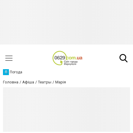
П
Погода
Головна
Афіша
Театры
Марія