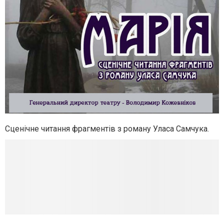
Сценічне читання фрагментів з роману Уласа Самчука.