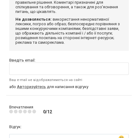
правильне рішення. Коментарі призначені для
спілкування та обговорення, а також для роз'яснення
питань, що цікавлять.
Не дозволяється:
використання ненормативної
лексики, погроз або образ; безпосереднє порівняння з
іншими конкуруючими компаніями; безпідставні заяви,
що ображають діяльність компанії і / або її послуги;
розміщення посилань на сторонні інтернет-ресурси;
реклама та самореклама.
Введіть email:
Ваш e-mail не відображатиметься на сайті
або
Авторизуйтесь
для написання відгуку
Впечатления
0/12
Відгук: