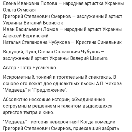
Елена Ивановна Попова — народная артистка Украины
Ольга Сумская
Григорий Степанович Смернов — заслуженный артист
Украины Виталий Борисюк
Иван Васильевич Ломов — народный артист Украины
Алексей Вертинский
Наталья Степановна Чубукова — Кристина Синельник
Ведущий, Лука, Степан Степанович Чубуков —
заслуженный артист Украины Валерий Шалыга
Автор - Петр Русаненко
Искрометный, тонкий и трогательный спектакль. В
основе его лежат две одноактных пьесы А.П. Чехова
"Медведь" и "Предложение".
Абсолютно несхожие истории, объединенные
остроумным решением и талантом выдающихся
артистов театра и кино.
"Медведь" - история невероятная! Когда помещик
Григорий Степанович Смирнов, приехавший забрать