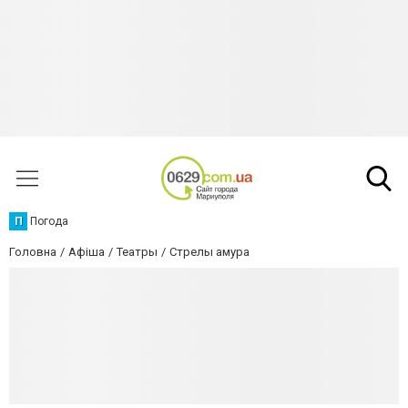
П
Погода
Головна
Афіша
Театры
Стрелы амура