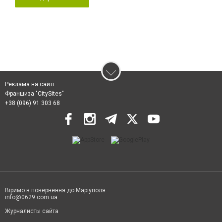
Реклама на сайті
Франшиза "CitySites"
+38 (096) 91 303 68
Віримо в повернення до Маріуполя
info@0629.com.ua
Журналисты сайта