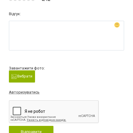
Відгук:
Завантажити фото:
Вибрати
Авторизуватись
Відправити