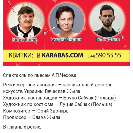
Спектакль по пьесам А.П.Чехова
Режиссер-постановщик — заслуженный деятель
искусств Украины Вячеслав Жыла
Художник-постановщик — Бруно Сабчак (Польша)
Художник по костюма — Луция Сабчак (Польша)
Композитор — Юрий Звонарь
Продюсер — Слава Жыла
В главных ролях: