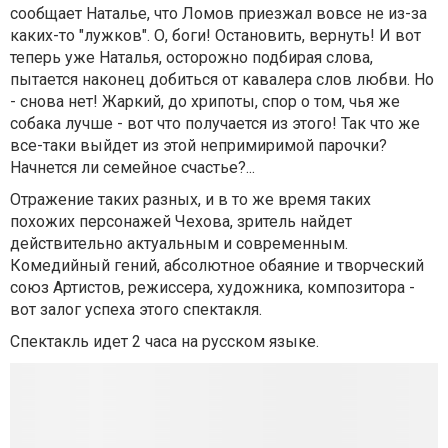
сообщает Наталье, что Ломов приезжал вовсе не из-за
каких-то "лужков". О, боги! Остановить, вернуть! И вот
теперь уже Наталья, осторожно подбирая слова,
пытается наконец добиться от кавалера слов любви. Но
- снова нет! Жаркий, до хрипоты, спор о том, чья же
собака лучше - вот что получается из этого! Так что же
все-таки выйдет из этой непримиримой парочки?
Начнется ли семейное счастье?...
Отражение таких разных, и в то же время таких
похожих персонажей Чехова, зритель найдет
действительно актуальным и современным.
Комедийный гений, абсолютное обаяние и творческий
союз Артистов, режиссера, художника, композитора -
вот залог успеха этого спектакля.
Спектакль идет 2 часа на русском языке.