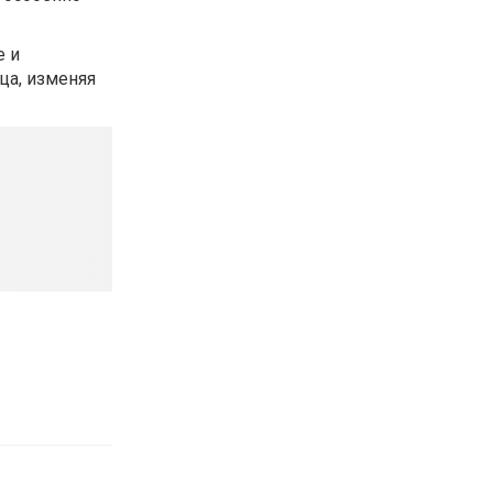
е и
ца, изменяя