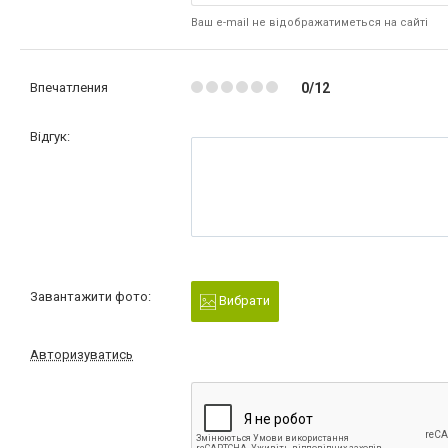
Ваш e-mail не відображатиметься на сайті
Впечатления
0/12
Відгук:
Завантажити фото:
Вибрати
Авторизуватись