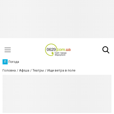
П
Погода
Головна
Афіша
Театры
Ищи ветра в поле