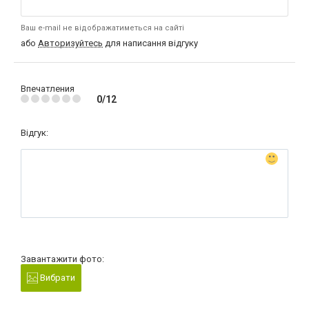
Ваш e-mail не відображатиметься на сайті
або
Авторизуйтесь
для написання відгуку
Впечатления
0/12
Відгук:
Завантажити фото:
Вибрати