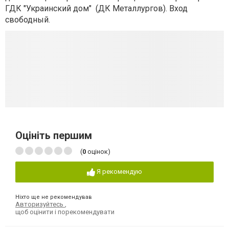
ГДК "Украинский дом" (ДК Металлургов). Вход
свободный.
Оцініть першим
(
0
оцінок)
Я рекомендую
Ніхто ще не рекомендував
Авторизуйтесь
,
щоб оцінити і порекомендувати