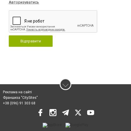
Авторизуватись
Відправити
Реклама на сайті
Франшиза "CitySites"
+38 (096) 91 303 68