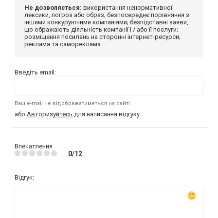
Не дозволяється:
використання ненормативної
лексики, погроз або образ; безпосереднє порівняння з
іншими конкуруючими компаніями; безпідставні заяви,
що ображають діяльність компанії і / або її послуги;
розміщення посилань на сторонні інтернет-ресурси;
реклама та самореклама.
Введіть email:
Ваш e-mail не відображатиметься на сайті
або
Авторизуйтесь
для написання відгуку
Впечатления
0/12
Відгук: