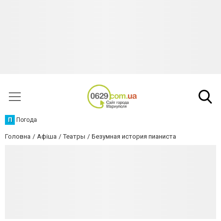
П
Погода
Головна
Афіша
Театры
Безумная история пианиста