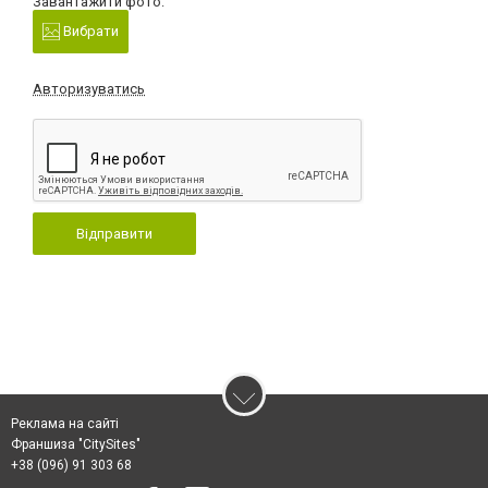
Завантажити фото:
Вибрати
Авторизуватись
Відправити
Реклама на сайті
Франшиза "CitySites"
+38 (096) 91 303 68