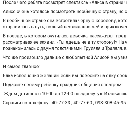
После чего ребята посмотрят спектакль «Алиса в стране 
Алисе очень хотелось посмотреть необычную страну, но с
В необычной стране она встретила черную королеву, кото
отправилась в путь, полный неожиданностей и приключе
В поезде, в котором очутилась девочка, пассажиры пред
рассматривая ее заявил: «Ты едешь не в ту сторону!» На
познакомилась с двумя толстячками, Труляля и Траляля,
Что же произошло дальше с любопытной Алисой вы узна
И самое главное:
Елка исполнения желаний. если вы повесите на елку св
Подарите своему ребенку праздник общения с театром!
Ждем детишек с 10-00 до 12-00 по адресу: ул. Итальянск
Справки по телефону : 40-77-33 ; 40-77-60 ; 098-308-45-95