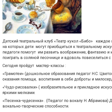
Детский театральный клуб «Театр кукол «Бибо» каждое 
на которых дети могут приобщиться к театральному иску
педагоги помогут им развить воображение, фантазию и 
поиграть в соляной песочнице и вдоволь повеселиться 
Сегодня пройдут мастер-классы :
«Грамотеи» (дошкольное образования педагог Н.С. Цвето
оказания помощи, воспитания в себе доброты и милосер
«Чудо-рисовалки» ( изобразительное и прикладное искус
яркими мелками.
«Песенка-чудесенка» . (Педагог по вокалу Н. Абрамова) 
вокально-творческие способности.