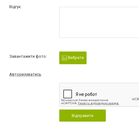
Відгук:
Завантажити фото:
Вибрати
Авторизуватись
Відправити