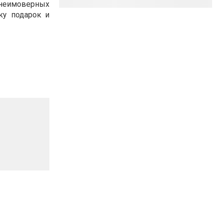
 неимоверных
ку подарок и