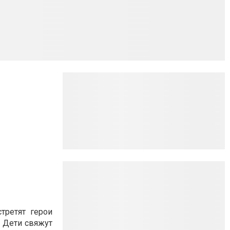
третят герои
 Дети свяжут