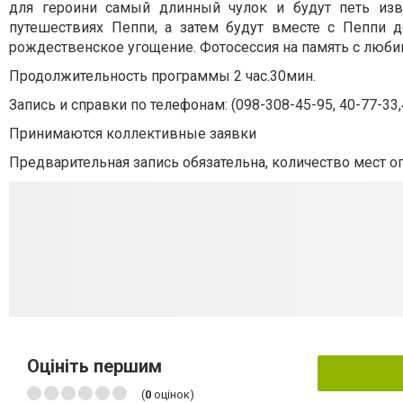
для героини самый длинный чулок и будут петь изв
путешествиях Пеппи, а затем будут вместе с Пеппи 
рождественское угощение. Фотосессия на память с любимо
Продолжительность программы 2 час.30мин.
Запись и справки по телефонам: (098-308-45-95, 40-77-33,4
Принимаются коллективные заявки
Предварительная запись обязательна, количество мест о
Оцініть першим
(
0
оцінок)