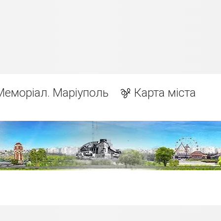
Меморіал. Маріуполь
Карта міста