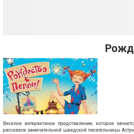
Рожд
Веселое интерактиное представление, которое начнет
рассказов замечательной шведской писательницы Астр