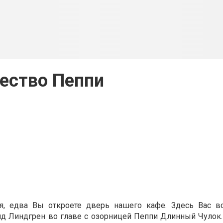
ество Пеппи
ся, едва Вы откроете дверь нашего кафе. Здесь Вас вс
ид Линдгрен во главе с озорницей Пеппи Длинный Чулок.