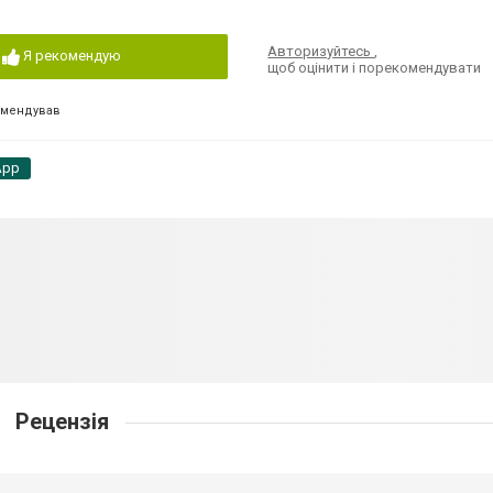
Авторизуйтесь
,
Я рекомендую
щоб оцінити і порекомендувати
омендував
App
Рецензія