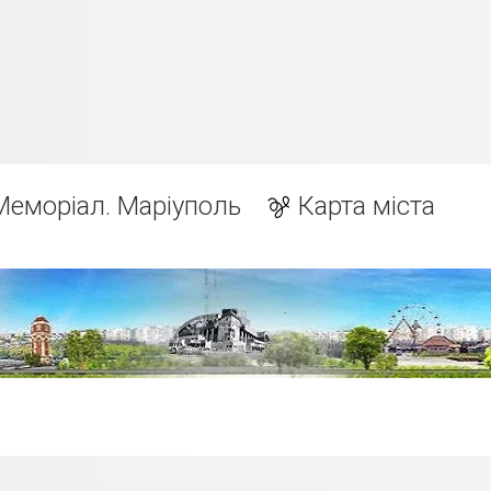
Меморіал. Маріуполь
Карта міста