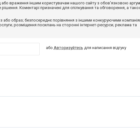
від або враження іншим користувачам нашого сайту з обов'язковою аргу
рішення. Коментарі призначені для спілкування та обговорення, а тако
з або образ; безпосереднє порівняння з іншими конкуруючими компанія
 послуги; розміщення посилань на сторонні інтернет-ресурси; реклама та
або
Авторизуйтесь
для написання відгуку