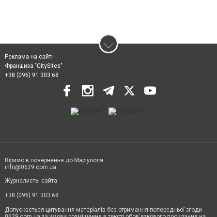
Реклама на сайті
Франшиза "CitySites"
+38 (096) 91 303 68
Віримо в повернення до Маріуполя
info@0629.com.ua
Журналисты сайта
+38 (096) 91 303 68
Допускається цитування матеріалів без отримання попередньої згоди
0629.com.ua за умови розміщення в тексті обов'язкового посилання на