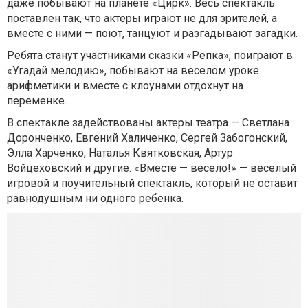
даже побывают на планете «Цирк». Весь спектакль
поставлен так, что актеры играют не для зрителей, а
вместе с ними — поют, танцуют и разгадывают загадки.
Ребята станут участниками сказки «Репка», поиграют в
«Угадай мелодию», побывают на веселом уроке
арифметики и вместе с клоунами отдохнут на
переменке.
В спектакле задействованы актеры театра — Светлана
Доронченко, Евгений Халиченко, Сергей Забогонский,
Элла Харченко, Наталья Квятковская, Артур
Войцеховский и другие. «Вместе — весело!» — веселый
игровой и поучительный спектакль, который не оставит
равнодушным ни одного ребенка.