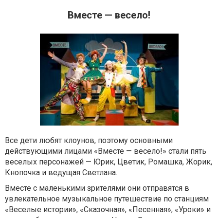
Вместе — весело!
Все дети любят клоунов, поэтому основными
действующими лицами «Вместе — весело!» стали пять
веселых персонажей — Юрик, Цветик, Ромашка, Жорик,
Кнопочка и ведущая Светлана.
Вместе с маленькими зрителями они отправятся в
увлекательное музыкальное путешествие по станциям
«Веселые истории», «Сказочная», «Песенная», «Уроки» и