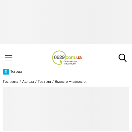
П
Погода
Головна
Афіша
Театры
Вместе — весело!