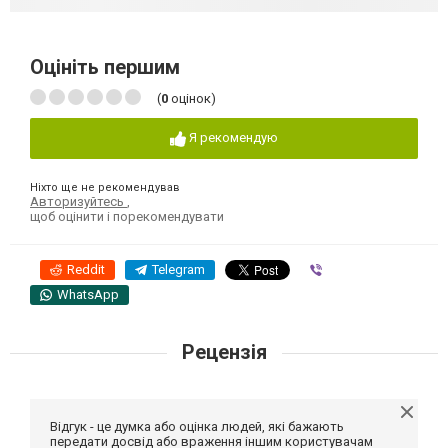
Оцініть першим
(
0
оцінок)
Я рекомендую
Ніхто ще не рекомендував
Авторизуйтесь
,
щоб оцінити і порекомендувати
Reddit
Telegram
Viber
WhatsApp
Рецензія
Відгук - це думка або оцінка людей, які бажають
передати досвід або враження іншим користувачам