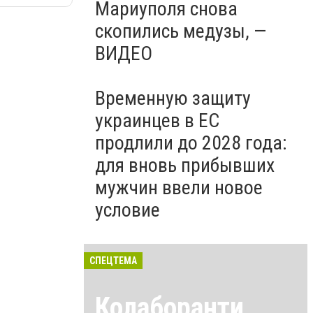
Мариуполя снова
скопились медузы, —
ВИДЕО
Временную защиту
украинцев в ЕС
продлили до 2028 года:
для вновь прибывших
мужчин ввели новое
условие
СПЕЦТЕМА
Колаборанти,