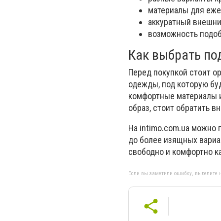
материалы для еже
аккуратный внешни
возможность подобр
Как выбрать п
Перед покупкой стоит ор
одежды, под которую бу
комфортные материалы и
образ, стоит обратить в
На intimo.com.ua можно
до более изящных вариа
свободно и комфортно к
Если вы заметили ошибку, выделите н