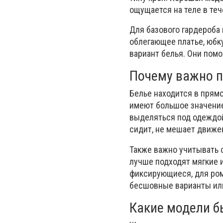
ощущается на теле в теч
Для базового гардероба 
облегающее платье, юбк
вариант белья. Они помо
Почему важно п
Белье находится в прямо
имеют большое значение
выделяться под одеждой
сидит, не мешает движе
Также важно учитывать 
лучше подходят мягкие 
фиксирующиеся, для ром
бесшовные варианты или
Какие модели 