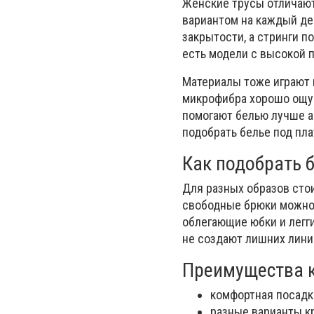
Женские трусы отличают
вариантом на каждый де
закрытости, а стринги п
есть модели с высокой 
Материалы тоже играют 
микрофибра хорошо ощущ
помогают белью лучше а
подобрать белье под пл
Как подобрать 
Для разных образов сто
свободные брюки можно 
облегающие юбки и легг
не создают лишних лини
Преимущества к
комфортная посадка
разные варианты к