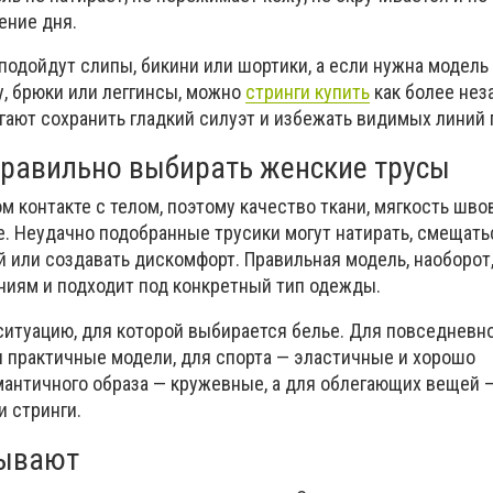
ение дня.
подойдут слипы, бикини или шортики, а если нужна модель
у, брюки или леггинсы, можно
стринги купить
как более не
гают сохранить гладкий силуэт и избежать видимых линий
равильно выбирать женские трусы
м контакте с телом, поэтому качество ткани, мягкость шво
. Неудачно подобранные трусики могут натирать, смещать
 или создавать дискомфорт. Правильная модель, наоборот
ниям и подходит под конкретный тип одежды.
ситуацию, для которой выбирается белье. Для повседневн
и практичные модели, для спорта — эластичные и хорошо
античного образа — кружевные, а для облегающих вещей —
 стринги.
бывают