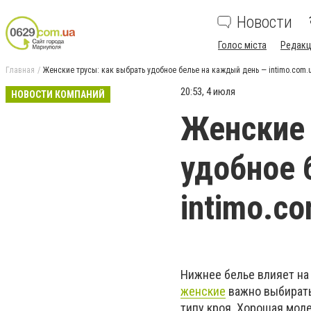
Новости
Голос міста
Редакц
Главная
Женские трусы: как выбрать удобное белье на каждый день — intimo.com.
20:53, 4 июля
НОВОСТИ КОМПАНИЙ
Женские 
удобное 
intimo.c
Нижнее белье влияет на
женские
важно выбирать 
типу кроя. Хорошая моде