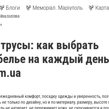
Блоги
Меморіал. Маріуполь
Карта
ійна політика
ua
трусы: как выбрать
белье на каждый день
om.ua
 ежедневный комфорт, посадку одежды и уверенность, по
не только по дизайну, но и по материалу, размеру, высоте
ль не натирает, не пережимает кожу, не скручивается и по