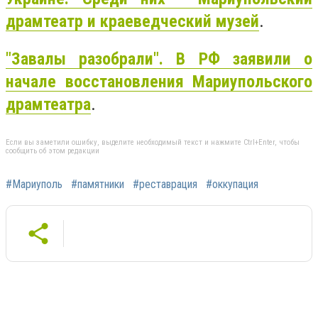
драмтеатр и краеведческий музей
.
"Завалы разобрали". В РФ заявили о
начале восстановления Мариупольского
драмтеатра
.
Если вы заметили ошибку, выделите необходимый текст и нажмите Ctrl+Enter, чтобы
сообщить об этом редакции
#Мариуполь
#памятники
#реставрация
#оккупация