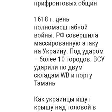
- ФОТО
прифронтовых общин
1618 г. день
полномасштабной
войны. РФ совершила
массированную атаку
на Украину. Под ударом
– более 10 городов. ВСУ
ударили по двум
складам WB и порту
Тамань
Как украинцы ищут
крышу над головой в