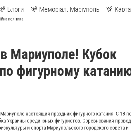
Блоги
Меморіал. Маріуполь
Карта
ійна політика
в Мариуполе! Кубок
по фигурному катани
 Мариуполе настоящий праздник фигурного катания. С 18 по
убка Украины среди юных фигуристов. Соревнования провод
изкультуры и спорта Мариупольского городского совета и