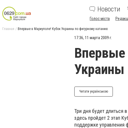
Новости
Голос міста
Редакц
Главная
Впервые в Мариуполе! Кубок Украины по фигурному катанию
17:36, 11 марта 2009 г.
Впервые 
Украины 
Читати українською
Три дня будет длиться в
здесь пройдет 2 этап К
поддержке управления ф