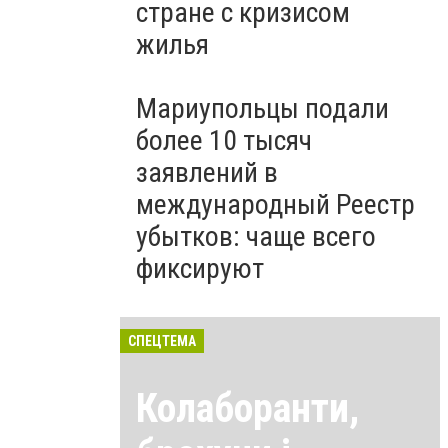
стране с кризисом
жилья
Мариупольцы подали
более 10 тысяч
заявлений в
международный Реестр
убытков: чаще всего
фиксируют
СПЕЦТЕМА
Колаборанти,