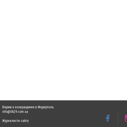
Верим в возвращение в Мариуполь
info@0629.com.ua
Журналисти сайту