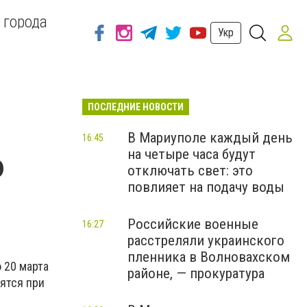
 города
Укр
ПОСЛЕДНИЕ НОВОСТИ
В Мариуполе каждый день
16:45
на четыре часа будут
ю
отключать свет: это
повлияет на подачу воды
Российские военные
16:27
расстреляли украинского
пленника в Волновахском
 20 марта
районе, — прокуратура
ятся при