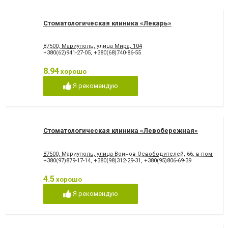
Стоматологическая клиника «Лекарь»
87500, Мариуполь, улица Мира, 104
+380(62)941-27-05
,
+380(68)740-86-55
8.94
хорошо
Я рекомендую
Стоматологическая клиника «Левобережная»
87500, Мариуполь, улица Воинов Освободителей, 66, в помеще
+380(97)879-17-14
,
+380(98)312-29-31
,
+380(95)806-69-39
4.5
хорошо
Я рекомендую