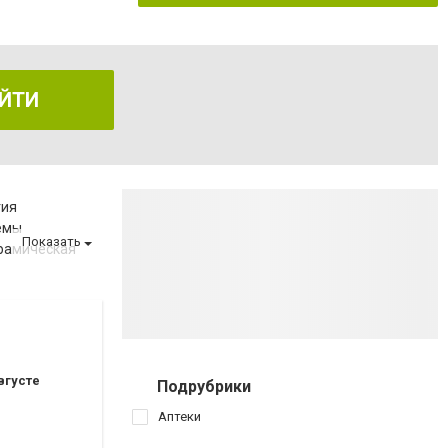
ЙТИ
гия
емы
Показать
рамическая
а
за
вгусте
Подрубрики
ов
Аптеки
аршрутных такси 154,154А,112,145,110)