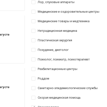
Лор, слуховые аппараты
Медицинские и оздоровительные центры
Медицинские товары и медтехника
Нетрадиционная медицина
вгусте
Пластическая хирургия
Похудение, диетолог
Психолог, психиатр, психотерапевт
Реабилитационные центры
Роддом
вгусте
Санитарно-эпидемиологические службы
Скорая медицинская помощь