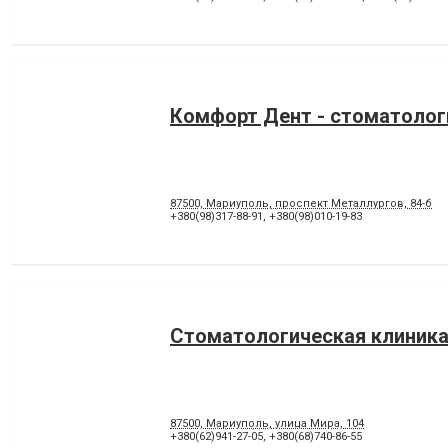
Комфорт Дент - стоматолог
87500, Мариуполь, проспект Металлургов, 84-б
+380(98)317-88-91
,
+380(98)010-19-83
Стоматологическая клиника
87500, Мариуполь, улица Мира, 104
+380(62)941-27-05
,
+380(68)740-86-55