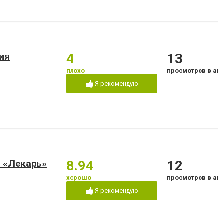
ия
4
13
плохо
просмотров в а
Я рекомендую
 «Лекарь»
8.94
12
хорошо
просмотров в а
Я рекомендую