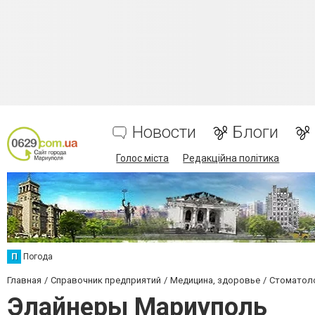
Новости
Блоги
Голос міста
Редакційна політика
П
Погода
Главная
Справочник предприятий
Медицина, здоровье
Стоматол
Элайнеры Мариуполь