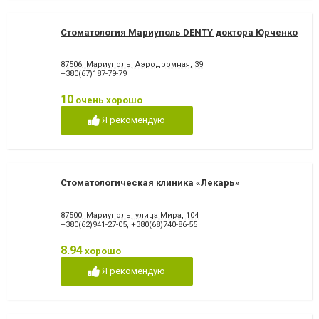
Стоматология Мариуполь DENTY доктора Юрченко
87506, Мариуполь, Аэродромная, 39
+380(67)187-79-79
10
очень хорошо
Я рекомендую
Стоматологическая клиника «Лекарь»
87500, Мариуполь, улица Мира, 104
+380(62)941-27-05
,
+380(68)740-86-55
8.94
хорошо
Я рекомендую