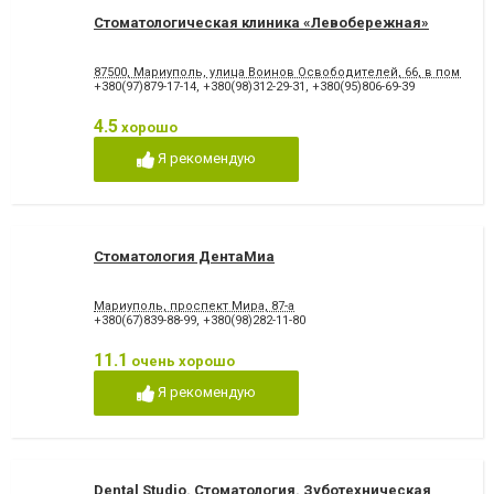
Стоматологическая клиника «Левобережная»
87500, Мариуполь, улица Воинов Освободителей, 66, в помеще
+380(97)879-17-14
,
+380(98)312-29-31
,
+380(95)806-69-39
4.5
хорошо
Я рекомендую
Стоматология ДентаМиа
Мариуполь, проспект Мира, 87-а
+380(67)839-88-99
,
+380(98)282-11-80
11.1
очень хорошо
Я рекомендую
Dental Studio. Cтоматология. Зуботехническая