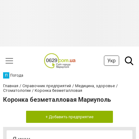
Укр
П
Погода
Главная
Справочник предприятий
Медицина, здоровье
Стоматологии
Коронка безметалловая
Коронка безметалловая Мариуполь
+ Добавить предприятие