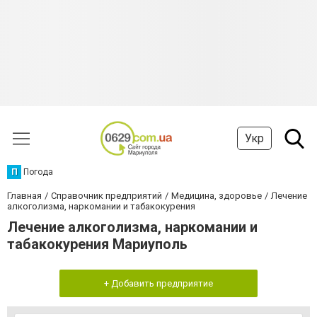
Укр
П
Погода
Главная
Справочник предприятий
Медицина, здоровье
Лечение
алкоголизма, наркомании и табакокурения
Лечение алкоголизма, наркомании и
табакокурения Мариуполь
+ Добавить предприятие