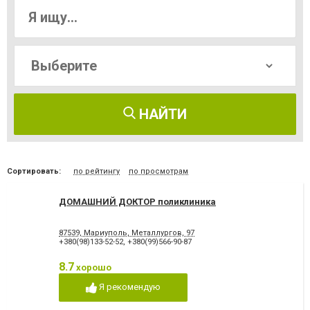
НАЙТИ
Сортировать:
по рейтингу
по просмотрам
ДОМАШНИЙ ДОКТОР поликлиника
87539, Мариуполь, Металлургов, 97
+380(98)133-52-52
,
+380(99)566-90-87
8.7
хорошо
Я рекомендую