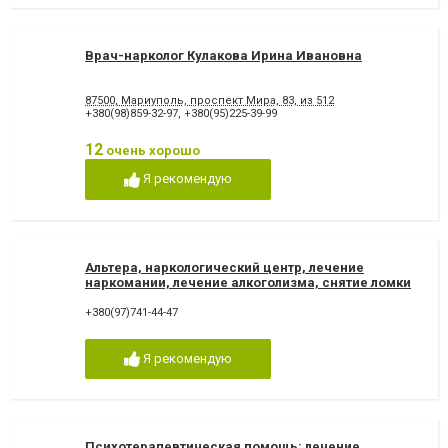
Врач-нарколог Кулакова Ирина Ивановна
87500, Мариуполь, проспект Мира, 83, из 512
+380(98)859-32-97
,
+380(95)225-39-99
12
очень хорошо
Я рекомендую
Альтера, наркологический центр, лечение
наркомании, лечение алкоголизма, снятие ломки
+380(97)741-44-47
Я рекомендую
Психотерапевтическая помощь: лечение