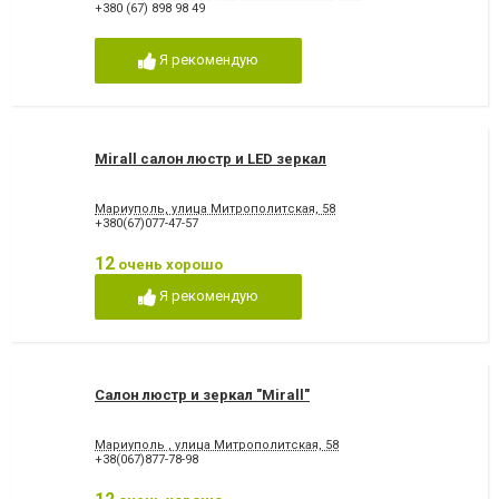
+380 (67) 898 98 49
Я рекомендую
Mirall салон люстр и LED зеркал
Мариуполь, улица Митрополитская, 58
+380(67)077-47-57
12
очень хорошо
Я рекомендую
Салон люстр и зеркал "Mirall"
Мариуполь , улица Митрополитская, 58
+38(067)877-78-98