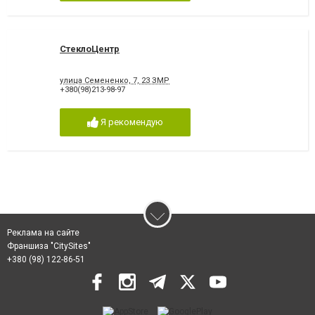
СтеклоЦентр
улица Семененко, 7, 23 ЗМР
+380(98)213-98-97
Я рекомендую
Реклама на сайте
Франшиза "CitySites"
+380 (98) 122-86-51