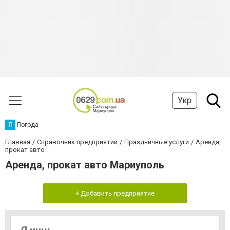
Укр
П
Погода
Главная
Справочник предприятий
Праздничные услуги
Аренда,
прокат авто
Аренда, прокат авто Мариуполь
+ Добавить предприятие