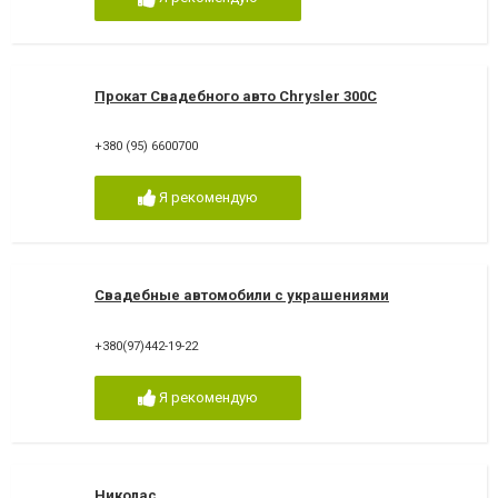
Прокат Свадебного авто Chrysler 300C
+380 (95) 6600700
Я рекомендую
Свадебные автомобили с украшениями
+380(97)442-19-22
Я рекомендую
Николас