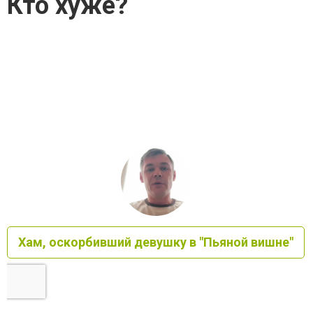
Кто хуже?
Хам, оскорбивший девушку в "Пьяной вишне"