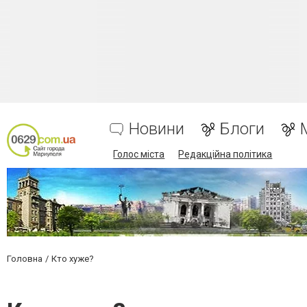
Новини
Блоги
Голос міста
Редакційна політика
Головна
Кто хуже?