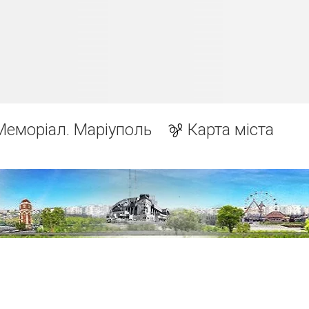
Меморіал. Маріуполь
Карта міста