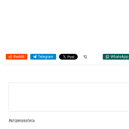
Reddit
Telegram
Viber
WhatsApp
Авторизуватись