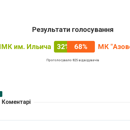
Результати голосування
МК им. Ильича
32%
68%
МК "Азов
Проголосувало 825 відвідувачів
Коментарі