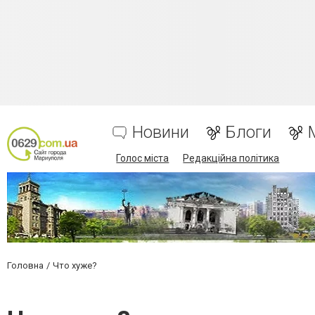
Новини
Блоги
Голос міста
Редакційна політика
Головна
Что хуже?