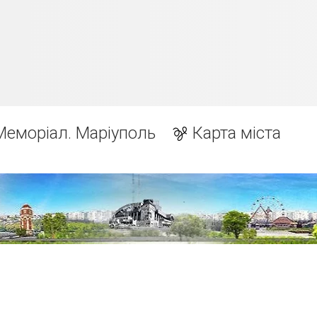
Меморіал. Маріуполь
Карта міста