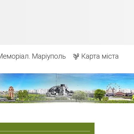
Меморіал. Маріуполь
Карта міста