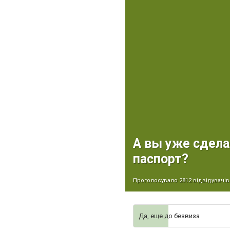
А вы уже сдел
паспорт?
Проголосувало 2812 відвідувачів
Да, еще до безвиза