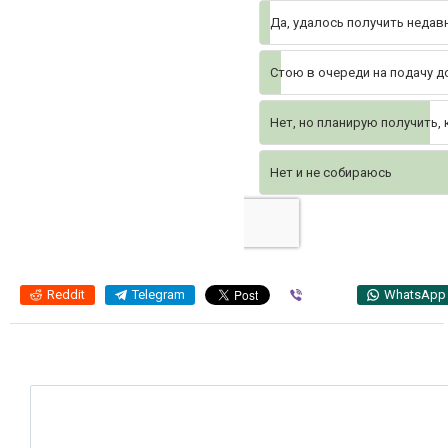
Да, удалось получить недав
Стою в очереди на подачу 
Нет, но планирую получить,
Нет и не собираюсь
Reddit
Telegram
Viber
WhatsApp