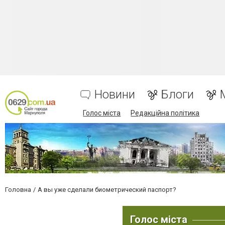
Новини
Блоги
Голос міста
Редакційна політика
Головна
А вы уже сделали биометрический паспорт?
Голос міста