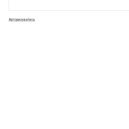
Авторизуватись