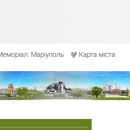
Меморіал. Маріуполь
Карта міста