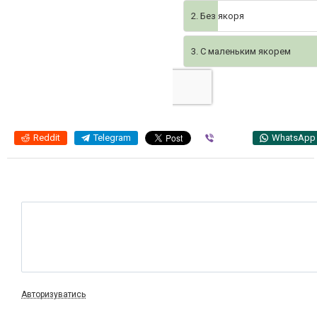
2. Без якоря
3. С маленьким якорем
Reddit
Telegram
Viber
WhatsApp
Авторизуватись