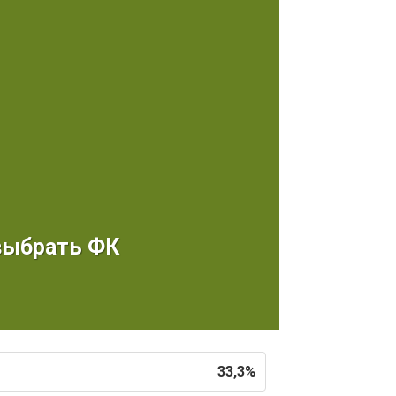
выбрать ФК
33,3%