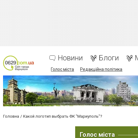
Новини
Блоги
Голос міста
Редакційна політика
Головна
Какой логотип выбрать ФК "Мариуполь"?
Голос міста