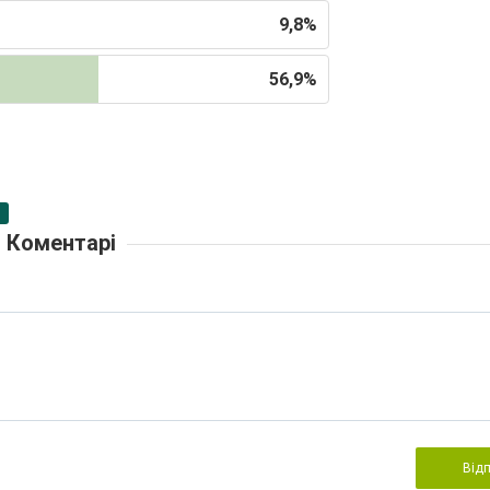
9,8%
56,9%
Коментарі
Від