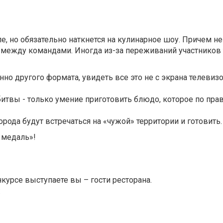
е, но обязательно наткнется на кулинарное шоу. Причем не
 между командами. Иногда из-за переживаний участников 
о другого формата, увидеть все это не с экрана телевизо
битвы - только умение приготовить блюдо, которое по пр
рода будут встречаться на «чужой» территории и готовить.
ю медаль»!
нкурсе выступаете вы – гости ресторана.
: