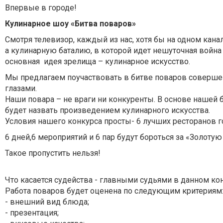
Впервые в городе!
Кулинарное шоу «Битва поваров»
Смотря телевизор, каждый из нас, хотя бы на одном канал
а кулинарную баталию, в которой идет нешуточная война
основная идея зрелища – кулинарное искусство.
Мы предлагаем поучаствовать в битве поваров совершенн
глазами.
Наши повара – не враги ни конкуренты. В основе нашей 
будет назвать произведением кулинарного искусства.
Условия нашего конкурса просты- 6 лучших ресторанов го
6 дней,6 мероприятий и 6 пар будут бороться за «Золоту
Такое пропустить нельзя!
Что касается судейства - главными судьями в данном ко
Работа поваров будет оценена по следующим критериям
- внешний вид блюда;
- презентация;