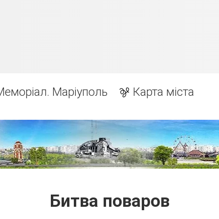
Меморіал. Маріуполь
Карта міста
Битва поваров