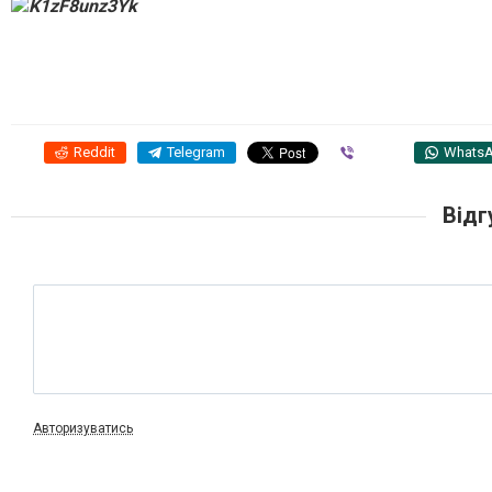
Reddit
Telegram
Viber
Whats
Відг
Авторизуватись