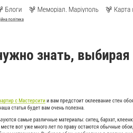
Блоги
Меморіал. Маріуполь
Карта 
ійна політика
 нужно знать, выбирая
вартир с Мастерсити
и вам предстоит оклеевание стен обо
 наша статья будет вам очень полезна.
зуются самые различные материалы: ситец, бархат, клеенку
м месте вот уже много лет по праву остаются обычные обо