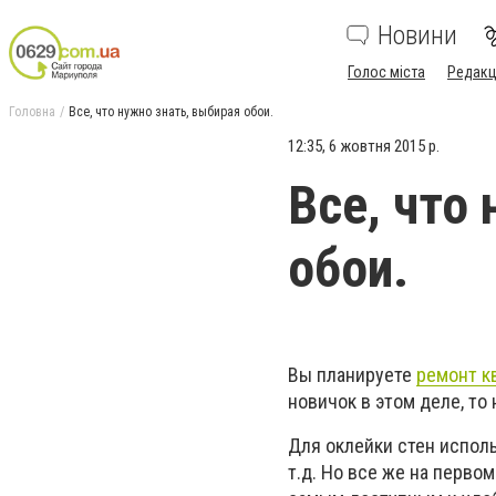
Новини
Голос міста
Редакц
Головна
Все, что нужно знать, выбирая обои.
12:35, 6 жовтня 2015 р.
Все, что
обои.
Вы планируете
ремонт к
новичок в этом деле, то
Для оклейки стен исполь
т.д. Но все же на перво