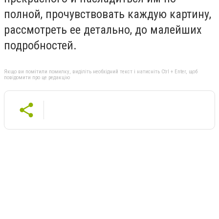
полной, прочувствовать каждую картину,
рассмотреть ее детально, до малейших
подробностей.
Якщо ви помітили помилку, виділіть необхідний текст і натисніть Ctrl + Enter, щоб
повідомити про це редакцію