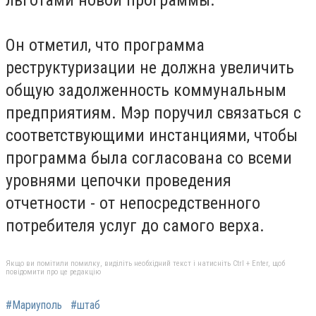
льготами новой программы.
Он отметил, что программа
реструктуризации не должна увеличить
общую задолженность коммунальным
предприятиям. Мэр поручил связаться с
соответствующими инстанциями, чтобы
программа была согласована со всеми
уровнями цепочки проведения
отчетности - от непосредственного
потребителя услуг до самого верха.
Якщо ви помітили помилку, виділіть необхідний текст і натисніть Ctrl + Enter, щоб
повідомити про це редакцію
#Мариуполь
#штаб