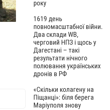
року
1619 день
повномасштабної війни.
Два склади WB,
черговий НПЗ і щось у
Дагестані – такі
результати нічного
полювання українських
дронів в РФ
«Скільки колагену на
Піщанці»: біля берега
Маріуполя знову