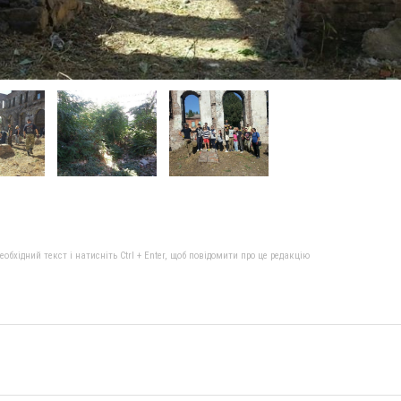
бхідний текст і натисніть Ctrl + Enter, щоб повідомити про це редакцію