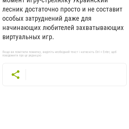
лесник достаточно просто и не составит
особых затруднений даже для
начинающих любителей захватывающих
виртуальных игр.
Якщо ви помітили помилку, виділіть необхідний текст і натисніть Ctrl + Enter, щоб
повідомити про це редакцію