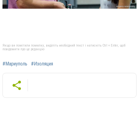
Якщо ви помітили помилку, виділіть необхідний текст і натисніть Ctrl + Enter, щоб
повідомити про це редакцію
#Мариуполь
#Изоляция