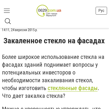
Рус
14:11, 24 вересня 2015 р.
Закаленное стекло на фасадах
Более широкое использование стекла на
фасадах зданий поднимает вопросы у
потенциальных инвесторов о
необходимости закаливания стекол,
чтобы изготовить
стеклянные фасады
.
Что дает закалка стекла?
Можно с уверенностью утверждать, что