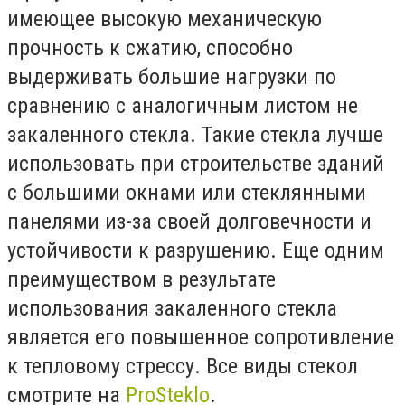
имеющее высокую механическую
прочность к сжатию, способно
выдерживать большие нагрузки по
сравнению с аналогичным листом не
закаленного стекла. Такие стекла лучше
использовать при строительстве зданий
с большими окнами или стеклянными
панелями из-за своей долговечности и
устойчивости к разрушению. Еще одним
преимуществом в результате
использования закаленного стекла
является его повышенное сопротивление
к тепловому стрессу. Все виды стекол
смотрите на
ProSteklo
.