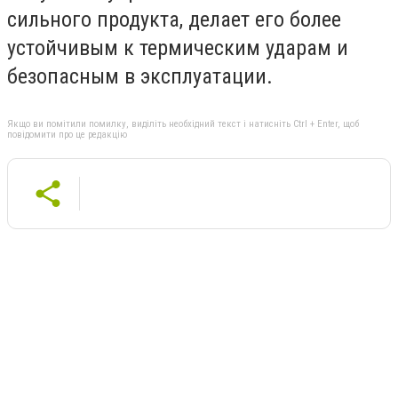
сильного продукта, делает его более
устойчивым к термическим ударам и
безопасным в эксплуатации.
Якщо ви помітили помилку, виділіть необхідний текст і натисніть Ctrl + Enter, щоб
повідомити про це редакцію