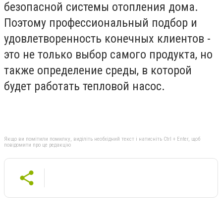
безопасной системы отопления дома.
Поэтому профессиональный подбор и
удовлетворенность конечных клиентов -
это не только выбор самого продукта, но
также определение среды, в которой
будет работать тепловой насос.
Якщо ви помітили помилку, виділіть необхідний текст і натисніть Ctrl + Enter, щоб
повідомити про це редакцію