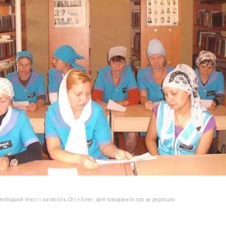
бхідний текст і натисніть Ctrl + Enter, щоб повідомити про це редакцію