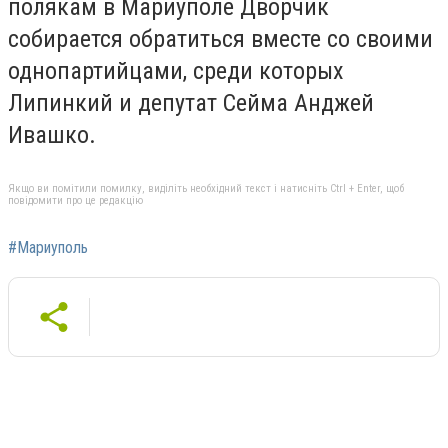
полякам в Мариуполе Дворчик
собирается обратиться вместе со своими
однопартийцами, среди которых
Липинкий и депутат Сейма Анджей
Ивашко.
Якщо ви помітили помилку, виділіть необхідний текст і натисніть Ctrl + Enter, щоб
повідомити про це редакцію
#Мариуполь