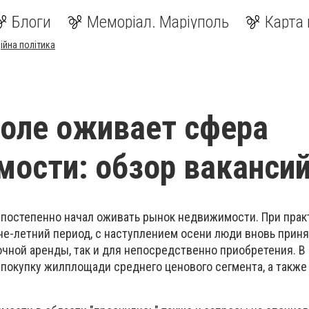
Блоги
Меморіал. Маріуполь
Карта 
ійна політика
оле оживает сфера
ости: обзор ваканси
 постепенно начал оживать рынок недвижимости. При прак
не-летний период, с наступлением осени люди вновь приня
очной аренды, так и для непосредственно приобретения. В
 покупку жилплощади среднего ценового сегмента, а также