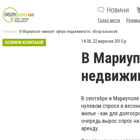
Новини
Голос міста
Редакц
Головна
В Мариуполе оживает сфера недвижимости: обзор вакансий
14:30, 22 вересня 2015 р.
НОВИНИ КОМПАНІЙ
В Мариуп
недвижим
В сентябре в Мариуполе
нулевом спросе в весен
жилье - как для долгоср
очередь вырос спрос на
аренду.