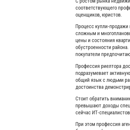
С ростом рынка недвижи
соответствующего профи
оценщиков, юристов.
Процесс купли-продажи 
сложным и многоплановы
цены и состояния кварт
обустроенности района.
покупатели предпочитаю
Профессия риелтора дос
подразумевает активную 
общий язык с людьми ра
достоинства демонстри
Стоит обратить внимани
превышают доходы спец
сейчас ИТ-специалистов
При этом профессия аге