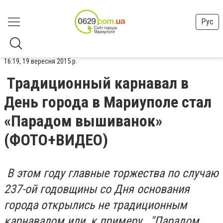
Рус
16:19, 19 вересня 2015 р.
Традиционный карнавал в
День города в Мариуполе стал
«Парадом вышиванок»
(ФОТО+ВИДЕО)
В этом году главные торжества по случаю
237-ой годовщины со Дня основания
города открылись не традиционным
карнавалом или, к примеру, "Парадом