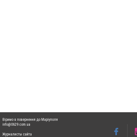
Віримо в повернення до Маріуполя
info@0629.com.ua
Журналисты сайта