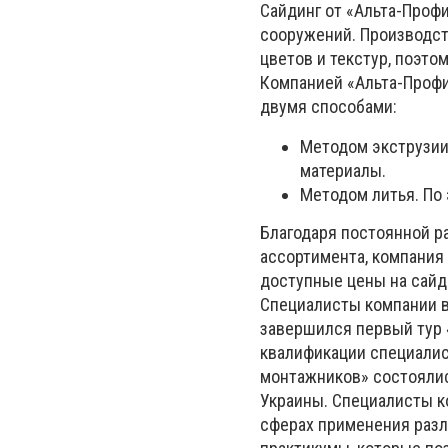
Сайдинг от «Альта-Проф
сооружений. Производс
цветов и текстур, поэто
Компанией «Альта-Профи
двумя способами:
Методом экструзии
материалы.
Методом литья. По 
Благодаря постоянной р
ассортимента, компания
доступные цены на сайд
Специалисты компании в
завершился первый тур 
квалификации специалис
монтажников» состоялись
Украины. Специалисты к
сферах применения разл