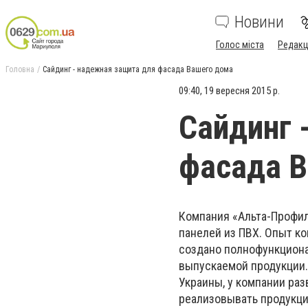
Новини
Голос міста
Редакц
Головна
Сайдинг - надежная защита для фасада Вашего дома
09:40, 19 вересня 2015 р.
Сайдинг 
фасада 
Компания «Альта-Профил
панелей из ПВХ. Опыт ко
создано полнофункцион
выпускаемой продукции
Украины, у компании ра
реализовывать продукци