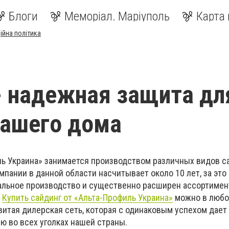
Блоги
Меморіал. Маріуполь
Карта 
ійна політика
- надежная защита дл
Вашего дома
ь Украина» занимается производством различных видов с
мпании в данной области насчитывает около 10 лет, за эт
альное производство и существенно расширен ассортимен
.
Купить сайдинг от «Альта-Профиль Украина»
можно в любо
звитая дилерская сеть, которая с одинаковым успехом дае
ю во всех уголках нашей страны.