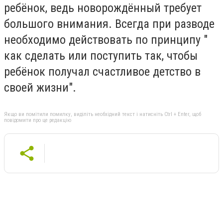
ребёнок, ведь новорождённый требует
большого внимания. Всегда при разводе
необходимо действовать по принципу "
как сделать или поступить так, чтобы
ребёнок получал счастливое детство в
своей жизни".
Якщо ви помітили помилку, виділіть необхідний текст і натисніть Ctrl + Enter, щоб
повідомити про це редакцію