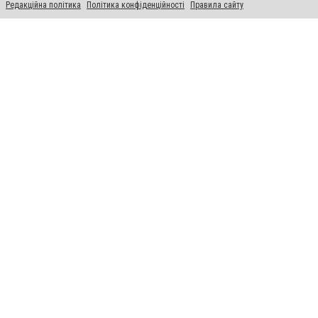
Редакційна політика
Політика конфіденційності
Правила сайту