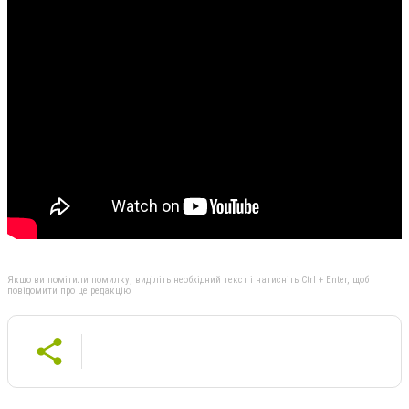
Якщо ви помітили помилку, виділіть необхідний текст і натисніть Ctrl + Enter, щоб
повідомити про це редакцію